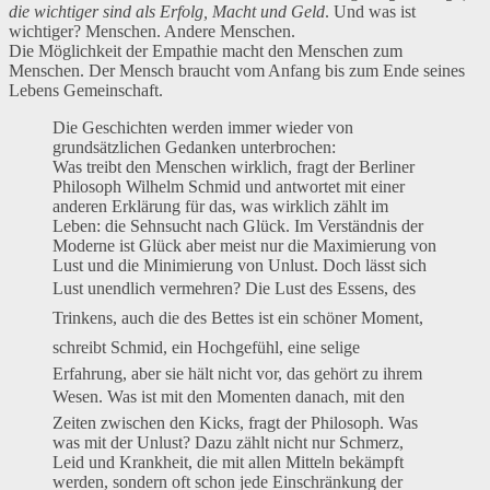
die wichtiger sind als Erfolg, Macht und Geld
. Und was ist
wichtiger? Menschen. Andere Menschen.
Die Möglichkeit der Empathie macht den Menschen zum
Menschen. Der Mensch braucht vom Anfang bis zum Ende seines
Lebens Gemeinschaft.
Die Geschichten werden immer wieder von
grundsätzlichen Gedanken unterbrochen:
Was treibt den Menschen wirklich, fragt der Berliner
Philosoph Wilhelm Schmid und antwortet mit einer
anderen Erklärung für das, was wirklich zählt im
Leben: die Sehnsucht nach Glück. Im Verständnis der
Moderne ist Glück aber meist nur die Maximierung von
Lust und die Minimierung von Unlust. Doch lässt sich
Lust unendlich vermehren? Die Lust des Essens, des
Trinkens, auch die des Bettes ist ein schöner Moment,
schreibt Schmid, ein Hochgefühl, eine selige
Erfahrung, aber sie hält nicht vor, das gehört zu ihrem
Wesen. Was ist mit den Momenten danach, mit den
Zeiten zwischen den Kicks, fragt der Philosoph. Was
was mit der Unlust? Dazu zählt nicht nur Schmerz,
Leid und Krankheit, die mit allen Mitteln bekämpft
werden, sondern oft schon jede Einschränkung der