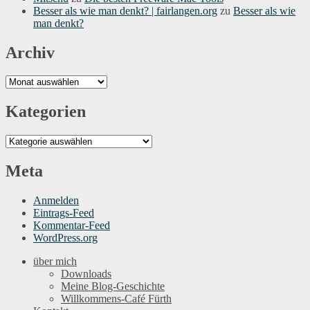
Besser als wie man denkt? | fairlangen.org
zu
Besser als wie
man denkt?
Archiv
Archiv
Kategorien
Kategorien
Meta
Anmelden
Eintrags-Feed
Kommentar-Feed
WordPress.org
über mich
Downloads
Meine Blog-Geschichte
Willkommens-Café Fürth