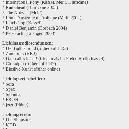
* International Pony (Kassel, Melt!, Hurricane)
* Radiohead (Hurricane 2003)
* The Notwist (Melt!)
* Louie Austen feat. Erobique (Melt! 2002)
* Lambchop (Kassel)
* Daniel Benjamin (Korbach 2004)
* PeterLicht (Erlangen 2008)
Lieblingsradiosendungen:
* Der Ball ist rund (früher auf HR3)
* Zündfunk (BR2)
* Dann alles leiser! (ich damals im Freien Radio Kassel)
* Clubnight (früher auf HR3)
* Einslive Kunst (früher online)
Lieblingszeitschriften:
* oora
* Spex
* biorama
* FROH
* jetzt (früher)
Lieblingserien:
* Die Simpsons
* KDD