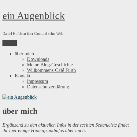
Zum
ein Augenblick
Inhalt
springen
Daniel Hufeisen über Gott und seine Welt
Menü
über mich
Downloads
Meine Blog-Geschichte
Willkommens-Café Fürth
Kontakt
Impressum
Datenschutzerklärung
über mich
Ergänzend zu den aktuellen Infos in der rechten Seitenleiste findet
ihr hier einige Hintergrundinfos über mich: