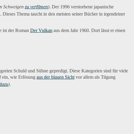
n Schweigen
zu verfilmen
)
. Der 1996 verstorbene japanische
. Dieses Thema taucht in den meisten seiner Bücher in irgendeiner
 ist der Roman 
Der Vulkan
 aus dem Jahr 1960. Dort lässt er einen
egorien Schuld und Sühne gepredigt. Diese Kategorien sind für viele
 ein, wie Erlösung
aus der blauen Sicht
vor allem als Tilgung
 dazu
)
.