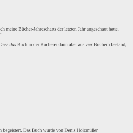
h meine Bücher-Jahrescharts der letzten Jahr angeschaut hatte.
“
 Dass
das
Buch in der Bücherei dann aber aus
vier
Büchern bestand,
n begeistert. Das Buch wurde von Denis Holzmüller