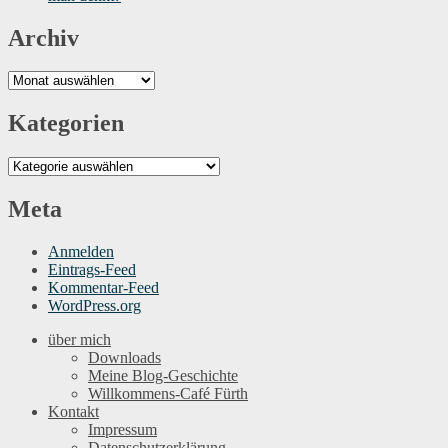
Archiv
Archiv
Kategorien
Kategorien
Meta
Anmelden
Eintrags-Feed
Kommentar-Feed
WordPress.org
über mich
Downloads
Meine Blog-Geschichte
Willkommens-Café Fürth
Kontakt
Impressum
Datenschutzerklärung