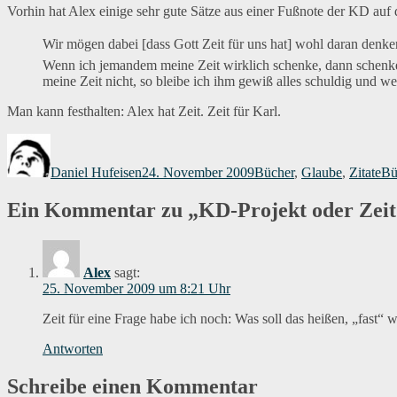
Vorhin hat Alex einige sehr gute Sätze aus einer Fußnote der KD au
Wir mögen dabei [dass Gott Zeit für uns hat] wohl daran denken
Wenn ich jemandem meine Zeit wirklich schenke, dann schenke 
meine Zeit nicht, so bleibe ich ihm gewiß alles schuldig und w
Man kann festhalten: Alex hat Zeit. Zeit für Karl.
Autor
Veröffentlicht
Kategorien
Sc
am
Daniel Hufeisen
24. November 2009
Bücher
,
Glaube
,
Zitate
Bü
Ein Kommentar zu „KD-Projekt oder Zeit
Alex
sagt:
25. November 2009 um 8:21 Uhr
Zeit für eine Frage habe ich noch: Was soll das heißen, „fast
Antworten
Schreibe einen Kommentar