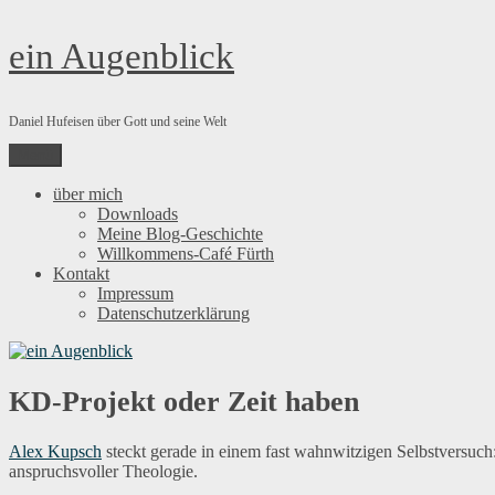
Zum
ein Augenblick
Inhalt
springen
Daniel Hufeisen über Gott und seine Welt
Menü
über mich
Downloads
Meine Blog-Geschichte
Willkommens-Café Fürth
Kontakt
Impressum
Datenschutzerklärung
KD-Projekt oder Zeit haben
Alex Kupsch
steckt gerade in einem fast wahnwitzigen Selbstversu
anspruchsvoller Theologie.