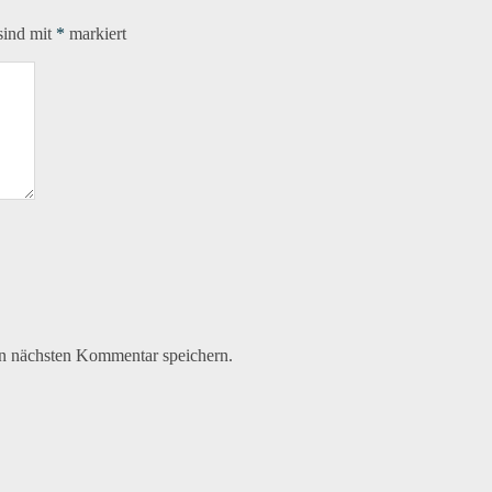
sind mit
*
markiert
n nächsten Kommentar speichern.