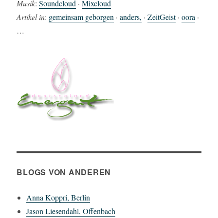
Musik
:
Soundcloud
·
Mixcloud
Artikel in
:
gemeinsam geborgen
·
anders,
·
ZeitGeist
·
oora
·
…
BLOGS VON ANDEREN
Anna Koppri, Berlin
Jason Liesendahl, Offenbach