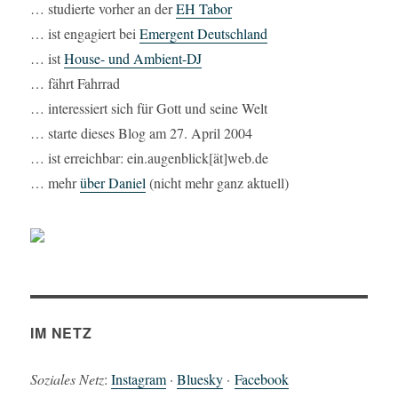
… studierte vorher an der
EH Tabor
… ist engagiert bei
Emergent Deutschland
… ist
House- und Ambient-DJ
… fährt Fahrrad
… interessiert sich für Gott und seine Welt
… starte dieses Blog am 27. April 2004
… ist erreichbar: ein.augenblick[ät]web.de
… mehr
über Daniel
(nicht mehr ganz aktuell)
IM NETZ
Soziales Netz
:
Instagram
·
Bluesky
·
Facebook