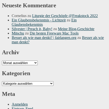
Neueste Kommentare
Cornelius
zu
Liturgie der Geschöpfe @Freakstock 2022
Ein Glaubensbekenntnis - Lichtzeit
zu
Ein
Glaubensbekenntnis
Silvester | Preach it, Baby!
zu
Meine Blog-Geschichte
Mitschu
zu
Die besten Freeware Mac Tools
Besser als wie man denkt? | fairlangen.org
zu
Besser als wie
man denkt?
Archiv
Archiv
Kategorien
Kategorien
Meta
Anmelden
Eintrags-Feed