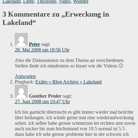
Lakeland
,
Liebe
,
Theologie
,
Video
,
Wunder
3 Kommentare zu „Erweckung in
Lakeland“
Peter
sagt:
28. Mai 2008 um 18:56 Uhr
Also die Diskussionen zu dem Thema an verschiedenen
Stellen finde ich mindestens so bizarr wie die Videos 🙂
Antworten
Pingback:
Exiles » Blog Archive » Lakeland
Gunther Peuler
sagt:
27. Juni 2008 um 10:47 Uhr
Ich bin garnicht überrascht es gibt immer wieder mal berichte
über heilungen. ich würde gerne mal eine wiederaufweckung
sehen. ich selber habe grosse schmerzen im rechten arm sowie
auch zucker bis zum höchststand von 19.5 normal ist 5.5 .
dazu habe ich sehr grosse probleme hier in der schweiz ich