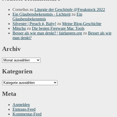
Cornelius
zu
Liturgie der Geschöpfe @Freakstock 2022
Ein Glaubensbekenntnis - Lichtzeit
zu
Ein
Glaubensbekenntnis
Silvester | Preach it, Baby!
zu
Meine Blog-Geschichte
Mitschu
zu
Die besten Freeware Mac Tools
Besser als wie man denkt? | fairlangen.org
zu
Besser als wie
man denkt?
Archiv
Archiv
Kategorien
Kategorien
Meta
Anmelden
Eintrags-Feed
Kommentar-Feed