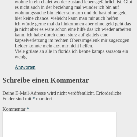
wohne in ein chalet wo der zustand lebensgefährlich ist. Gibt
es nicht auch in der beziehung mal wunder ich bin auf
wohnungssuche bin leider sehr arm und du hast ohne geld
hier keine chance. vieleicht kann man mir auch helfen.
ich würde gerne mal da hinkommen aber ohne geld geht das
ja nicht aber es wäre schon eine hilfe das ich wieder arbeiten
kann. ich habe durch einen sturz auf glatteis eine
kapselverletzung im rechten Oberarmgelenk mir zugezogen.
Leider konnte mein arzt mir nicht helfen.
Viele grüsse an alle in florida ich kenne kampa sarasota ein
wenig
Antworten
Schreibe einen Kommentar
Deine E-Mail-Adresse wird nicht veröffentlicht.
Erforderliche
Felder sind mit
*
markiert
Kommentar
*