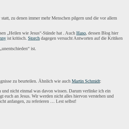
y
statt, zu denen immer mehr Menschen pilgern und die vor allem
ssen „Heilen wie Jesus“-Stände hat . Auch
Haso
, dessen Blog hier
nny
ist kritisch.
Storch
dagegen versucht Antworten auf die Kritiken
„unentschieden“ ist.
ignisse zu beurteilen. Ähnlich wie auch
Martin Schmidt
:
nen und nicht einmal was davon wissen. Darum verlinke ich ein
gt euch an Jesus. Wir werden nicht alles hiervon verstehen und
icht anfangen, zu referieren … Lest selbst!