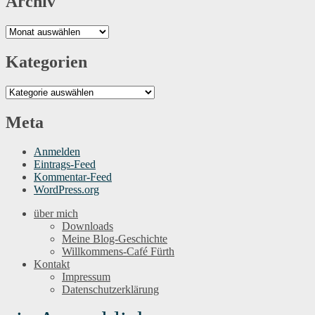
Archiv
Archiv
Kategorien
Kategorien
Meta
Anmelden
Eintrags-Feed
Kommentar-Feed
WordPress.org
über mich
Downloads
Meine Blog-Geschichte
Willkommens-Café Fürth
Kontakt
Impressum
Datenschutzerklärung