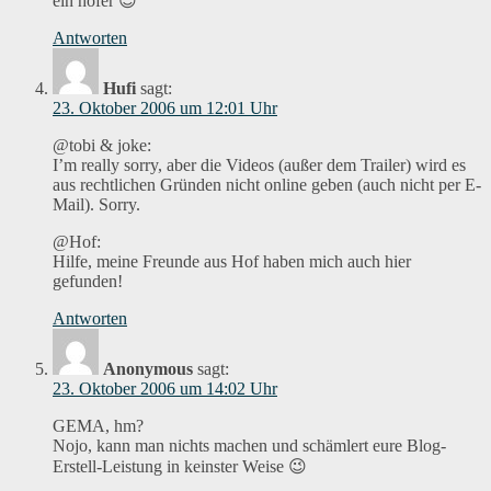
ein hofer 😉
Antworten
Hufi
sagt:
23. Oktober 2006 um 12:01 Uhr
@tobi & joke:
I’m really sorry, aber die Videos (außer dem Trailer) wird es
aus rechtlichen Gründen nicht online geben (auch nicht per E-
Mail). Sorry.
@Hof:
Hilfe, meine Freunde aus Hof haben mich auch hier
gefunden!
Antworten
Anonymous
sagt:
23. Oktober 2006 um 14:02 Uhr
GEMA, hm?
Nojo, kann man nichts machen und schämlert eure Blog-
Erstell-Leistung in keinster Weise 😉