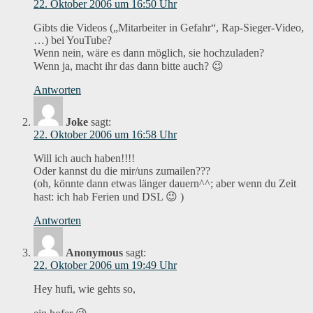
22. Oktober 2006 um 16:50 Uhr
Gibts die Videos („Mitarbeiter in Gefahr“, Rap-Sieger-Video,
…) bei YouTube?
Wenn nein, wäre es dann möglich, sie hochzuladen?
Wenn ja, macht ihr das dann bitte auch? 😉
Antworten
Joke
sagt:
22. Oktober 2006 um 16:58 Uhr
Will ich auch haben!!!!
Oder kannst du die mir/uns zumailen???
(oh, könnte dann etwas länger dauern^^; aber wenn du Zeit
hast: ich hab Ferien und DSL 😉 )
Antworten
Anonymous
sagt:
22. Oktober 2006 um 19:49 Uhr
Hey hufi, wie gehts so,