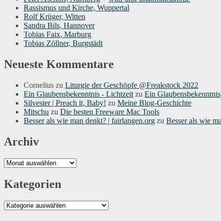
Rassismus und Kirche, Wuppertal
Rolf Krüger, Witten
Sandra Bils, Hannover
Tobias Faix, Marburg
Tobias Zöllner, Burgstädt
Neueste Kommentare
Cornelius
zu
Liturgie der Geschöpfe @Freakstock 2022
Ein Glaubensbekenntnis - Lichtzeit
zu
Ein Glaubensbekenntnis
Silvester | Preach it, Baby!
zu
Meine Blog-Geschichte
Mitschu
zu
Die besten Freeware Mac Tools
Besser als wie man denkt? | fairlangen.org
zu
Besser als wie m
Archiv
Archiv
Kategorien
Kategorien