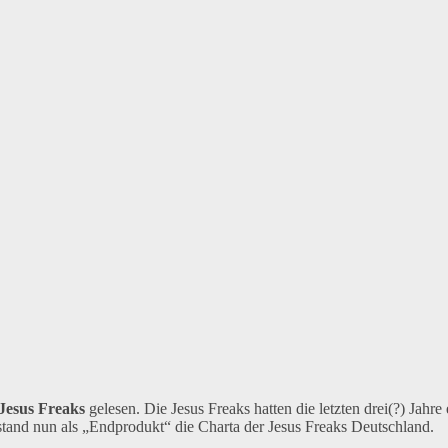
Jesus Freaks
gelesen. Die Jesus Freaks hatten die letzten drei(?) Jahre 
stand nun als „Endprodukt“ die Charta der Jesus Freaks Deutschland.