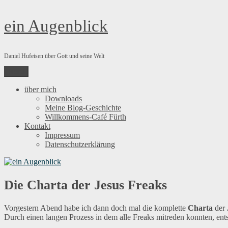
Zum
ein Augenblick
Inhalt
springen
Daniel Hufeisen über Gott und seine Welt
Menü
über mich
Downloads
Meine Blog-Geschichte
Willkommens-Café Fürth
Kontakt
Impressum
Datenschutzerklärung
Die Charta der Jesus Freaks
Vorgestern Abend habe ich dann doch mal die komplette
Charta
der
Durch einen langen Prozess in dem alle Freaks mitreden konnten, ent