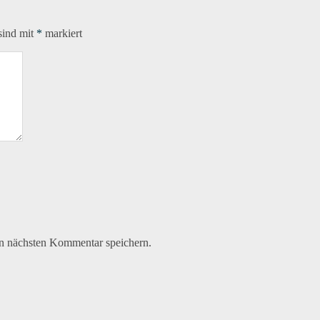
sind mit
*
markiert
n nächsten Kommentar speichern.