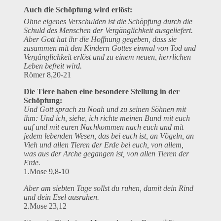
Auch die Schöpfung wird erlöst:
Ohne eigenes Verschulden ist die Schöpfung durch die
Schuld des Menschen der Vergänglichkeit ausgeliefert.
Aber Gott hat ihr die Hoffnung gegeben, dass sie
zusammen mit den Kindern Gottes einmal von Tod und
Vergänglichkeit erlöst und zu einem neuen, herrlichen
Leben befreit wird.
Römer 8,20-21
Die Tiere haben eine besondere Stellung in der
Schöpfung:
Und Gott sprach zu Noah und zu seinen Söhnen mit
ihm: Und ich, siehe, ich richte meinen Bund mit euch
auf und mit euren Nachkommen nach euch und mit
jedem lebenden Wesen, das bei euch ist, an Vögeln, an
Vieh und allen Tieren der Erde bei euch, von allem,
was aus der Arche gegangen ist, von allen Tieren der
Erde.
1.Mose 9,8-10
Aber am siebten Tage sollst du ruhen, damit dein Rind
und dein Esel ausruhen.
2.Mose 23,12