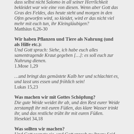
dass selbst nicht Salomo in all seiner Herrlichkeit
bekleidet war wie eine von diesen. Wenn aber Gott das
Gras des Feldes, das heute steht und morgen in den
Ofen geworfen wird, so kleidet, wird er das nicht viel
mehr mit euch tun, ihr Kleingläubigen?
Matthäus 6,26-30
Wir haben Pflanzen und Tiere als Nahrung (und
als Hilfe etc.):
Und Gott sprach: Siehe, ich habe euch alles
samentragende Kraut gegeben […]: es soll euch zur
Nahrung dienen.
1.Mose 1,29
…und bringt das gemästete Kalb her und schlachtet es,
und lasst uns essen und fröhlich sein!
Lukas 15,23
Was machen wir mit Gottes Schöpfung?
Die gute Weide weidet ihr ab, und den Rest eurer Weide
zerstampft ihr mit euren Füßen, das klare Wasser trinkt
ihr, und das restliche trübt ihr mit euren Füßen.
Hesekiel 34,18
Was sollten wir machen?