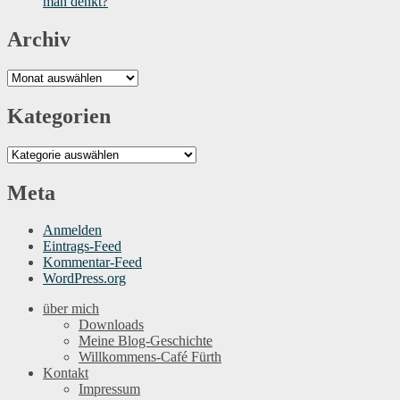
man denkt?
Archiv
Archiv
Kategorien
Kategorien
Meta
Anmelden
Eintrags-Feed
Kommentar-Feed
WordPress.org
über mich
Downloads
Meine Blog-Geschichte
Willkommens-Café Fürth
Kontakt
Impressum