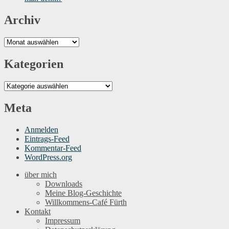
Archiv
Archiv
Kategorien
Kategorien
Meta
Anmelden
Eintrags-Feed
Kommentar-Feed
WordPress.org
über mich
Downloads
Meine Blog-Geschichte
Willkommens-Café Fürth
Kontakt
Impressum