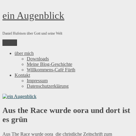
Zum
ein Augenblick
Inhalt
springen
Daniel Hufeisen über Gott und seine Welt
Menü
über mich
Downloads
Meine Blog-Geschichte
Willkommens-Café Fürth
Kontakt
Impressum
Datenschutzerklärung
Aus the Race wurde oora und dort ist
es grün
Aus The Race wurde oora  die christliche Zeitschrift zum