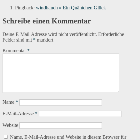
Pingback:
windhauch » Ein Quäntchen Glück
Schreibe einen Kommentar
Deine E-Mail-Adresse wird nicht veröffentlicht.
Erforderliche
Felder sind mit
*
markiert
Kommentar
*
Name
*
E-Mail-Adresse
*
Website
Name, E-Mail-Adresse und Website in diesem Browser für