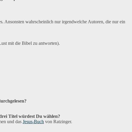
lles. Ansonsten wahrscheinlich nur irgendwelche Autoren, die nur ein
st mit die Bibel zu antworten).
durchgelesen?
drei Titel würdest Du wählen?
men und das
Jesus-Buch
von Ratzinger.