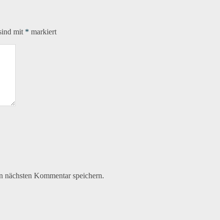
sind mit
*
markiert
n nächsten Kommentar speichern.