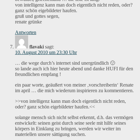
von intelligenz kann man doch eigentlich nicht reden, oder?
ganz schön eigebildeter haufen.
gruß und gottes segen,
renate grünke
Antworten
flavaki
sagt:
10. August 2010 um 23:30 Uhr
… die wege durch’s internet sind unergründlich 🙂
so lande auch ich hier heute abend und danke HUFI für den
freundlichen empfang !
ein paar worte, geäußert von meiner ‚vorschreiberin‘ Renate
im april … die mich wiederum inspirieren zu kommentieren.
>>von intelligenz kann man doch eigentlich nicht reden,
oder? ganz schön eigebildeter haufen.<<
solange mensch sich nicht selbst erkennt, d.h. das vermögen
entwickelt: seinen geist durch seine seele mit hilfe seines
körpers in Einklang zu bringen, werden wir weiter im
materiellen unsere sättigung suchen.