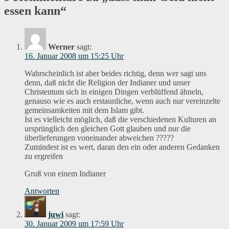
essen kann“
Werner
sagt:
16. Januar 2008 um 15:25 Uhr
Wahrscheinlich ist aber beides richtig, denn wer sagt uns
denn, daß nicht die Religion der Indianer und unser
Christentum sich in einigen Dingen verblüffend ähneln,
genauso wie es auch erstaunliche, wenn auch nur vereinzelte
gemeinsamkeiten mit dem Islam gibt.
Ist es vielleicht möglich, daß die verschiedenen Kulturen an
ursprünglich den gleichen Gott glauben und nur die
überlieferungen voneinander abweichen ?????
Zumindest ist es wert, daran den ein oder anderen Gedanken
zu ergreifen
Gruß von einem Indianer
Antworten
juwi
sagt:
30. Januar 2009 um 17:59 Uhr