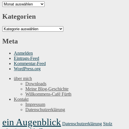
Archiv
Kategorien
Kategorien
Meta
Anmelden
Eintrags-Feed
Kommentar-Feed
WordPress.org
über mich
Downloads
Meine Blog-Geschichte
Willkommens-Café Fürth
Kontakt
Impressum
Datenschutzerklärung
ein Augenblick
Datenschutzerklärung
Stolz