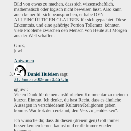
Bild von etwas zu machen, dass sich wissenschaftlich,
mathematisch oder logisch nicht beweisen lässt. Also kann
auch keiner für sich beanspruchen, er habe DEN
ALLEINGÜLTIGEN GLAUBEN für sich gepachtet. Diese
Erkenntnis, und eine gehörige Portion Tolleranz, könnten
viele Probleme zwischen den Mensch von Heute auf Morgen
aus der Welt schaffen.
Gruß,
juwi
Antworten
Daniel Hufeisen
sagt:
31. Januar 2009 um 0:46 Uhr
@juwi:
Vielen Dank für deinen ausführlichen Kommentar zu meinem
kurzen Eintrag. Ich denke, du hast Recht, dass es ähnliche
Aussagen in verschiedenen Kulturen/Religionen geben
könnte. War trotzdem erstaunt, den Vers zu „entdecken“.
Ich wünsche dir, dass du diesen (dreieinigen) Gott immer
besser kennen lernen kannst und er dir immer wieder
begegnet.