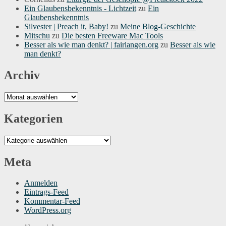
Ein Glaubensbekenntnis - Lichtzeit
zu
Ein
Glaubensbekenntnis
Silvester | Preach it, Baby!
zu
Meine Blog-Geschichte
Mitschu
zu
Die besten Freeware Mac Tools
Besser als wie man denkt? | fairlangen.org
zu
Besser als wie
man denkt?
Archiv
Archiv
Kategorien
Kategorien
Meta
Anmelden
Eintrags-Feed
Kommentar-Feed
WordPress.org