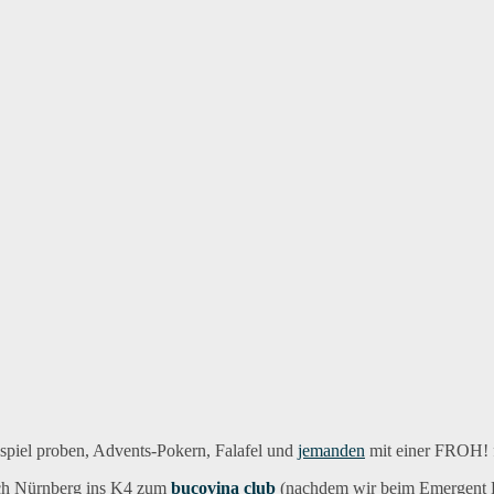
spiel proben, Advents-Pokern, Falafel und
jemanden
mit einer FROH! 
nach Nürnberg ins K4 zum
bucovina club
(nachdem wir beim Emergent 