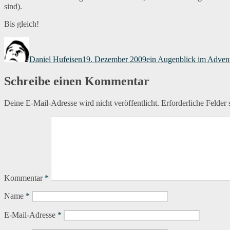
sind).
Bis gleich!
Autor
Veröffentlicht
Kategorien
am
Daniel Hufeisen
19. Dezember 2009
ein Augenblick im Adven
Schreibe einen Kommentar
Deine E-Mail-Adresse wird nicht veröffentlicht.
Erforderliche Felder 
Kommentar
*
Name
*
E-Mail-Adresse
*