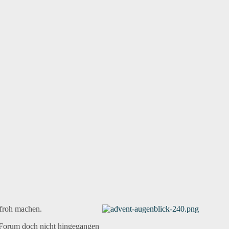
froh machen.
Forum doch nicht hingegangen