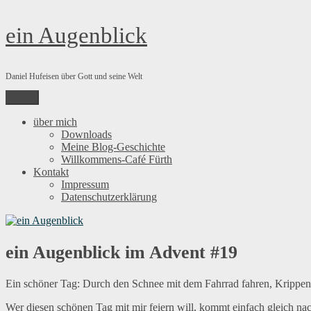
Zum
ein Augenblick
Inhalt
springen
Daniel Hufeisen über Gott und seine Welt
Menü
über mich
Downloads
Meine Blog-Geschichte
Willkommens-Café Fürth
Kontakt
Impressum
Datenschutzerklärung
ein Augenblick im Advent #19
Ein schöner Tag: Durch den Schnee mit dem Fahrrad fahren, Krippen
Wer diesen schönen Tag mit mir feiern will, kommt einfach gleich 