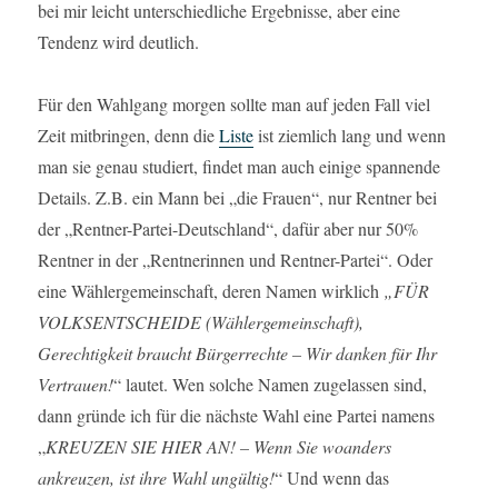
bei mir leicht unterschiedliche Ergebnisse, aber eine
Tendenz wird deutlich.
Für den Wahlgang morgen sollte man auf jeden Fall viel
Zeit mitbringen, denn die
Liste
ist ziemlich lang und wenn
man sie genau studiert, findet man auch einige spannende
Details. Z.B. ein Mann bei „die Frauen“, nur Rentner bei
der „Rentner-Partei-Deutschland“, dafür aber nur 50%
Rentner in der „Rentnerinnen und Rentner-Partei“. Oder
eine Wählergemeinschaft, deren Namen wirklich
„FÜR
VOLKSENTSCHEIDE (Wählergemeinschaft),
Gerechtigkeit braucht Bürgerrechte – Wir danken für Ihr
Vertrauen!
“ lautet. Wen solche Namen zugelassen sind,
dann gründe ich für die nächste Wahl eine Partei namens
„
KREUZEN SIE HIER AN! – Wenn Sie woanders
ankreuzen, ist ihre Wahl ungültig!
“ Und wenn das