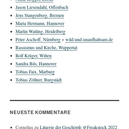
Jason Liesendahl, Offenbach
Jens Stangenberg, Bremen
Maria Hermann, Hannover
Marlin Watling, Heidelberg
Peter Aschoff, Nürnberg
+
wild-und-unaufhaltsam.de
Rassismus und Kirche, Wuppertal
Rolf Krüger, Witten
Sandra Bils, Hannover
Tobias Faix, Marburg
Tobias Zöllner, Burgstädt
NEUESTE KOMMENTARE
Cornelius
zu
Liturgie der Geschöpfe @Freakstock 2022