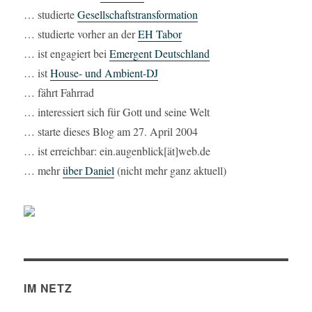
… studierte
Gesellschaftstransformation
… studierte vorher an der
EH Tabor
… ist engagiert bei
Emergent Deutschland
… ist
House- und Ambient-DJ
… fährt Fahrrad
… interessiert sich für Gott und seine Welt
… starte dieses Blog am 27. April 2004
… ist erreichbar: ein.augenblick[ät]web.de
… mehr
über Daniel
(nicht mehr ganz aktuell)
IM NETZ