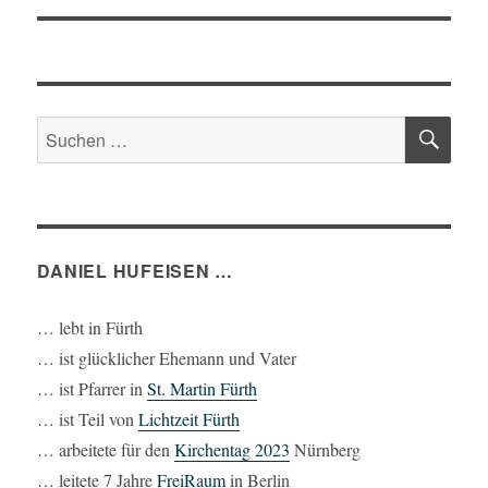
SU
Suchen
nach:
DANIEL HUFEISEN …
… lebt in Fürth
… ist glücklicher Ehemann und Vater
… ist Pfarrer in
St. Martin Fürth
… ist Teil von
Lichtzeit Fürth
… arbeitete für den
Kirchentag 2023
Nürnberg
… leitete 7 Jahre
FreiRaum
in Berlin