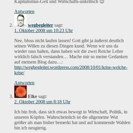
Kapitalismus-Geil und Wirtschafts-unkritisch 😉
Antworten
wegbegleiter
sagt:
1. Oktober 2008 um 10:23 Uhr
Nee, bloss nicht laufen lassen! Gott gibt ja äußerst deutlich
seinen Willen zu diesen Dingen kund. Wenn wir uns da
wieder raus halten, dann haben wir die zwei Reiche Lehre
wirklich falsch verstanden… Mache mir so meine Gedanken
auf meinem Blog dazu…:
http://wegbegleiter.wordpress.com/2008/10/01/krise-welche-
krise/
Antworten
Elke
sagt:
2. Oktober 2008 um 8:18 Uhr
Ich bin froh, dass sich etwas bewegt in Wirtschaft, Politik, in
unseren Köpfen. Wahrscheinlich ist die allgemeine Wut
größer als man bisher bemerkt hat und auf kommende Wahlen
bin ich neugierig.