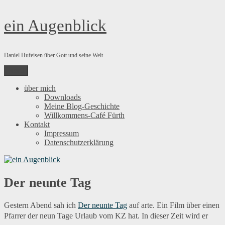
Zum
ein Augenblick
Inhalt
springen
Daniel Hufeisen über Gott und seine Welt
Menü
über mich
Downloads
Meine Blog-Geschichte
Willkommens-Café Fürth
Kontakt
Impressum
Datenschutzerklärung
Der neunte Tag
Gestern Abend sah ich
Der neunte Tag
auf arte. Ein Film über einen
Pfarrer der neun Tage Urlaub vom KZ hat. In dieser Zeit wird er