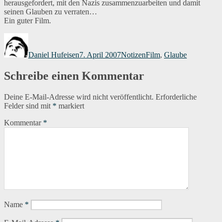
herausgefordert, mit den Nazis zusammenzuarbeiten und damit
seinen Glauben zu verraten…
Ein guter Film.
Autor
Veröffentlicht
Kategorien
Schlagwörter
am
Daniel Hufeisen
7. April 2007
Notizen
Film
,
Glaube
Schreibe einen Kommentar
Deine E-Mail-Adresse wird nicht veröffentlicht.
Erforderliche
Felder sind mit
*
markiert
Kommentar
*
Name
*