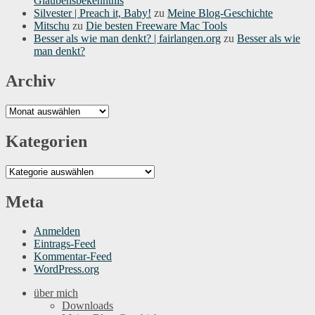
Glaubensbekenntnis
Silvester | Preach it, Baby!
zu
Meine Blog-Geschichte
Mitschu
zu
Die besten Freeware Mac Tools
Besser als wie man denkt? | fairlangen.org
zu
Besser als wie
man denkt?
Archiv
Archiv
Kategorien
Kategorien
Meta
Anmelden
Eintrags-Feed
Kommentar-Feed
WordPress.org
über mich
Downloads