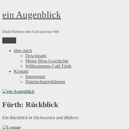
Zum
ein Augenblick
Inhalt
springen
Daniel Hufeisen über Gott und seine Welt
Menü
über mich
Downloads
Meine Blog-Geschichte
Willkommens-Café Fürth
Kontakt
Impressum
Datenschutzerklärung
Fürth: Rückblick
Ein Rückblick in Stichworten und Bildern
: