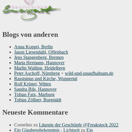
Blogs von anderen
Anna Koppri, Berlin
Jason Liesendahl, Offenbach
Jens Stangenberg, Bremen
Maria Hermann, Hannover
Marlin Watling, Heidelberg
Peter Aschoff, Nürnberg
+
wild-und-unaufhaltsam.de
Rassismus und Kirche, Wuppertal
Rolf Krüger, Witten
Sandra Bils, Hannover
Tobias Faix, Marburg
Tobias Zöllner, Burgstädt
Neueste Kommentare
Cornelius
zu
Liturgie der Geschöpfe @Freakstock 2022
Ein Glaubensbekenntnis - Lichtzeit
zu
Ein