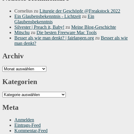
Cornelius
zu
Liturgie der Geschöpfe @Freakstock 2022
Ein Glaubensbekenntnis - Lichtzeit
zu
Ein
Glaubensbekenntnis
Silvester | Preach it, Baby!
zu
Meine Blog-Geschichte
Mitschu
zu
Die besten Freeware Mac Tools
Besser als wie man denkt? | fairlangen.org
zu
Besser als wie
man denkt?
Archiv
Archiv
Kategorien
Kategorien
Meta
Anmelden
Eintrags-Feed
Kommentar-Feed