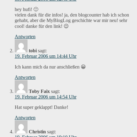
hey hufi! 🙂
vielen dank für die infos! ja, den blogcounter hab ich schon
gehabt, aber die MyBlogLog geschichte war mir neu! sehr
cool! danke für den link! 😉
Antworten
tobi
sagt:
19. Februar 2006 um 14:44 Uhr
Ich kann mich da nur anschließen 😀
Antworten
Toby Faix
sagt:
19. Februar 2006 um 14:54 Uhr
Hat super geklappt! Danke!
Antworten
Christin
sagt: