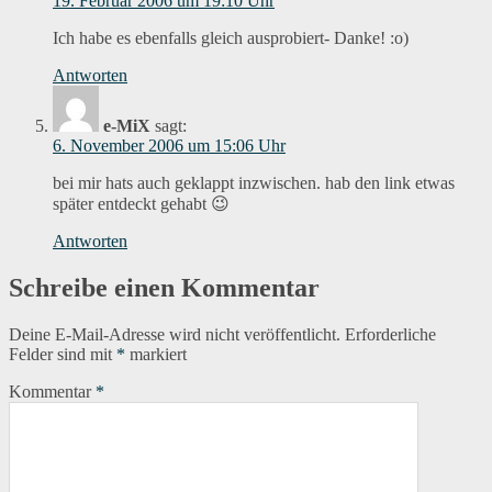
19. Februar 2006 um 19:10 Uhr
Ich habe es ebenfalls gleich ausprobiert- Danke! :o)
Antworten
e-MiX
sagt:
6. November 2006 um 15:06 Uhr
bei mir hats auch geklappt inzwischen. hab den link etwas
später entdeckt gehabt 😉
Antworten
Schreibe einen Kommentar
Deine E-Mail-Adresse wird nicht veröffentlicht.
Erforderliche
Felder sind mit
*
markiert
Kommentar
*