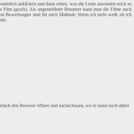
natürlich anklicken und dann sehen, was die Leute ansonsten noch so
im Film (goofs). Als angemeldeter Benutzer kann man die Filme auch
ese Bewertungen sind für mich Maßstab. Wenn ich nicht weiß, ob ich
rde.
infach den Browser öffnen und nachschauen, wo er sonst noch dabei