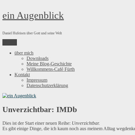
Zum
ein Augenblick
Inhalt
springen
Daniel Hufeisen über Gott und seine Welt
Menü
über mich
Downloads
Meine Blog-Geschichte
Willkommens-Café Fürth
Kontakt
Impressum
Datenschutzerklärung
Unverzichtbar: IMDb
Dies ist der Start einer neuen Reihe:
Unverzichtbar.
Es gibt einige Dinge, die ich kaum noch aus meinem Alltag wegdenk