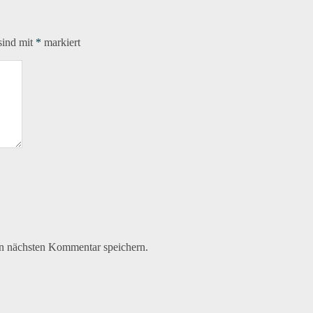
sind mit
*
markiert
n nächsten Kommentar speichern.