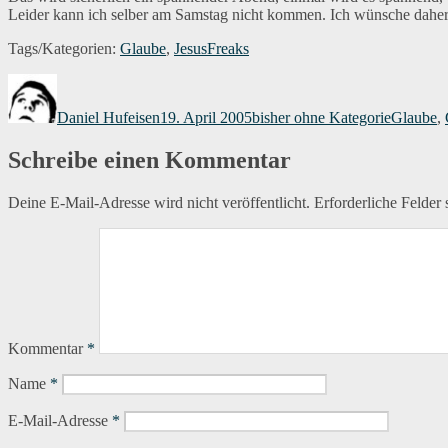
Leider kann ich selber am Samstag nicht kommen. Ich wünsche daher
Tags/Kategorien:
Glaube
,
JesusFreaks
Autor
Veröffentlicht
Kategorien
Schlagwö
am
Daniel Hufeisen
19. April 2005
bisher ohne Kategorie
Glaube
,
Schreibe einen Kommentar
Deine E-Mail-Adresse wird nicht veröffentlicht.
Erforderliche Felder 
Kommentar
*
Name
*
E-Mail-Adresse
*