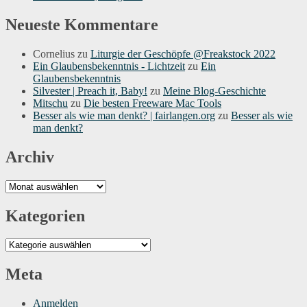
Neueste Kommentare
Cornelius
zu
Liturgie der Geschöpfe @Freakstock 2022
Ein Glaubensbekenntnis - Lichtzeit
zu
Ein
Glaubensbekenntnis
Silvester | Preach it, Baby!
zu
Meine Blog-Geschichte
Mitschu
zu
Die besten Freeware Mac Tools
Besser als wie man denkt? | fairlangen.org
zu
Besser als wie
man denkt?
Archiv
Archiv
Kategorien
Kategorien
Meta
Anmelden