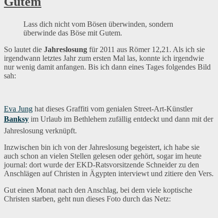
Gutem
Lass dich nicht vom Bösen überwinden, sondern
überwinde das Böse mit Gutem.
So lautet die
Jahreslosung
für 2011 aus Römer 12,21. Als ich sie
irgendwann letztes Jahr zum ersten Mal las, konnte ich irgendwie
nur wenig damit anfangen. Bis ich dann eines Tages folgendes Bild
sah:
Eva Jung
hat dieses Graffiti vom genialen Street-Art-Künstler
Banksy
im Urlaub im Bethlehem zufällig entdeckt und dann mit der
Jahreslosung verknüpft.
Inzwischen bin ich von der Jahreslosung begeistert, ich habe sie
auch schon an vielen Stellen gelesen oder gehört, sogar im heute
journal: dort wurde der EKD-Ratsvorsitzende Schneider zu den
Anschlägen auf Christen in Ägypten interviewt und zitiere den Vers.
Gut einen Monat nach den Anschlag, bei dem viele koptische
Christen starben, geht nun dieses Foto durch das Netz: