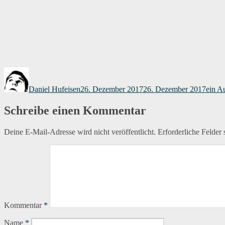
Autor
Veröffentlicht
Kateg
am
Daniel Hufeisen
26. Dezember 2017
26. Dezember 2017
ein A
Schreibe einen Kommentar
Deine E-Mail-Adresse wird nicht veröffentlicht.
Erforderliche Felder 
Kommentar
*
Name
*