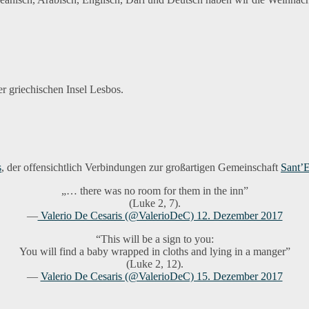
r griechischen Insel Lesbos.
s
, der offensichtlich Verbindungen zur großartigen Gemeinschaft
Sant’E
„… there was no room for them in the inn”
(Luke 2, 7).
—
Valerio De Cesaris (@ValerioDeC) 12. Dezember 2017
“This will be a sign to you:
You will find a baby wrapped in cloths and lying in a manger”
(Luke 2, 12).
—
Valerio De Cesaris (@ValerioDeC) 15. Dezember 2017