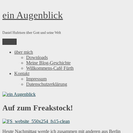
Zum
ein Augenblick
Inhalt
springen
Daniel Hufeisen über Gott und seine Welt
Menü
über mich
Downloads
Meine Blog-Geschichte
Willkommens-Café Fürth
Kontakt
Impressum
Datenschutzerklärung
Auf zum Freakstock!
Heute Nachmittag werde ich zusammen mit anderen aus Berlin