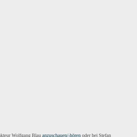
akteur Wolfgang Blau
anzuschauen/-hören
oder bei Stefan