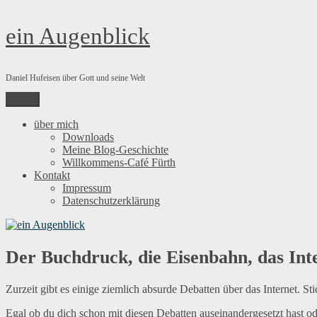
Zum
ein Augenblick
Inhalt
springen
Daniel Hufeisen über Gott und seine Welt
Menü
über mich
Downloads
Meine Blog-Geschichte
Willkommens-Café Fürth
Kontakt
Impressum
Datenschutzerklärung
Der Buchdruck, die Eisenbahn, das Int
Zurzeit gibt es einige ziemlich absurde Debatten über das Internet. S
Egal ob du dich schon mit diesen Debatten auseinandergesetzt hast od