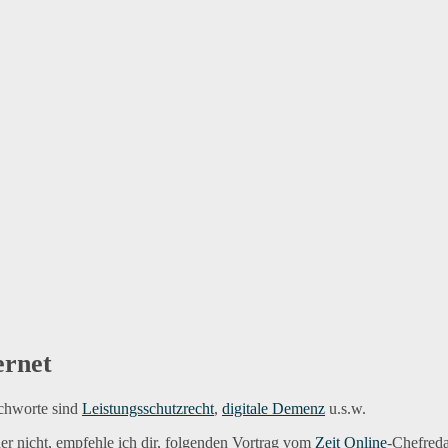
ernet
tichworte sind
Leistungsschutzrecht
,
digitale Demenz
u.s.w.
er nicht, empfehle ich dir, folgenden Vortrag vom
Zeit Online
-Chefred