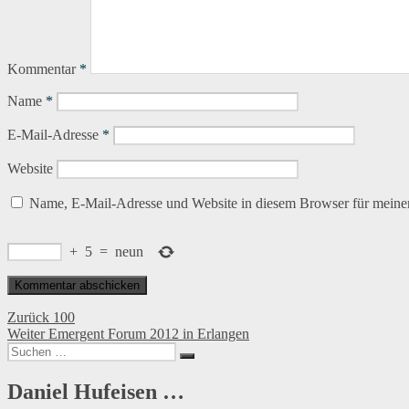
Kommentar
*
Name
*
E-Mail-Adresse
*
Website
Name, E-Mail-Adresse und Website in diesem Browser für meine
+
5
=
neun
Beitragsnavigation
Vorheriger
Zurück
100
Nächster
Beitrag:
Weiter
Emergent Forum 2012 in Erlangen
Suchen
Beitrag:
Suchen
nach:
Daniel Hufeisen …