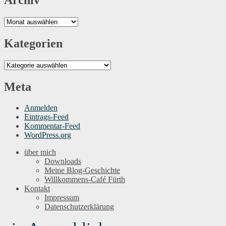
Archiv
Kategorien
Kategorien
Meta
Anmelden
Eintrags-Feed
Kommentar-Feed
WordPress.org
über mich
Downloads
Meine Blog-Geschichte
Willkommens-Café Fürth
Kontakt
Impressum
Datenschutzerklärung