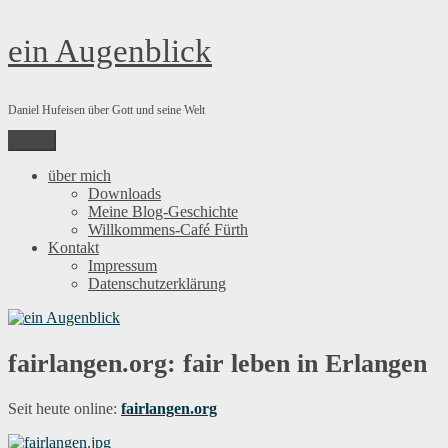
Zum
ein Augenblick
Inhalt
springen
Daniel Hufeisen über Gott und seine Welt
Menü
über mich
Downloads
Meine Blog-Geschichte
Willkommens-Café Fürth
Kontakt
Impressum
Datenschutzerklärung
fairlangen.org: fair leben in Erlangen
Seit heute online:
fairlangen.org