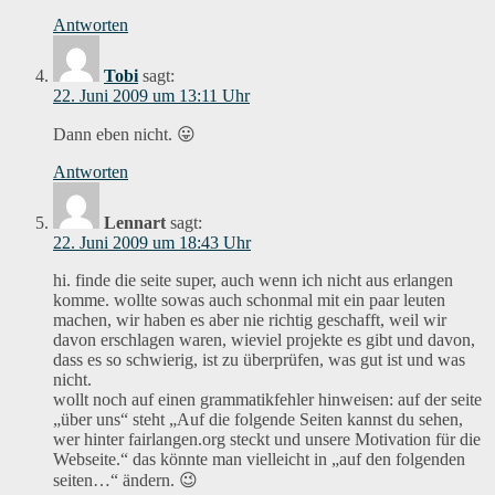
Antworten
Tobi
sagt:
22. Juni 2009 um 13:11 Uhr
Dann eben nicht. 😛
Antworten
Lennart
sagt:
22. Juni 2009 um 18:43 Uhr
hi. finde die seite super, auch wenn ich nicht aus erlangen
komme. wollte sowas auch schonmal mit ein paar leuten
machen, wir haben es aber nie richtig geschafft, weil wir
davon erschlagen waren, wieviel projekte es gibt und davon,
dass es so schwierig, ist zu überprüfen, was gut ist und was
nicht.
wollt noch auf einen grammatikfehler hinweisen: auf der seite
„über uns“ steht „Auf die folgende Seiten kannst du sehen,
wer hinter fairlangen.org steckt und unsere Motivation für die
Webseite.“ das könnte man vielleicht in „auf den folgenden
seiten…“ ändern. 😉