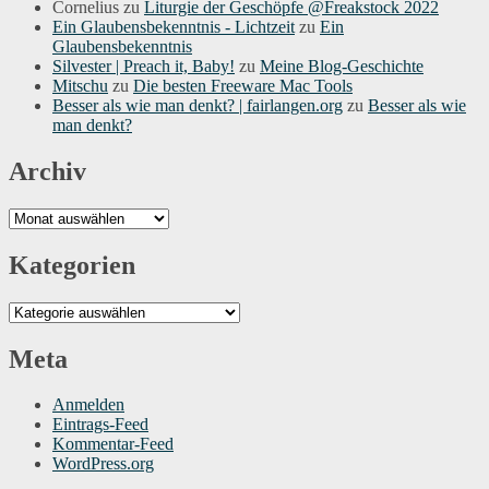
Cornelius
zu
Liturgie der Geschöpfe @Freakstock 2022
Ein Glaubensbekenntnis - Lichtzeit
zu
Ein
Glaubensbekenntnis
Silvester | Preach it, Baby!
zu
Meine Blog-Geschichte
Mitschu
zu
Die besten Freeware Mac Tools
Besser als wie man denkt? | fairlangen.org
zu
Besser als wie
man denkt?
Archiv
Archiv
Kategorien
Kategorien
Meta
Anmelden
Eintrags-Feed
Kommentar-Feed
WordPress.org