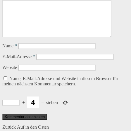
Name
*
E-Mail-Adresse
*
Website
Name, E-Mail-Adresse und Website in diesem Browser für
meinen nächsten Kommentar speichern.
+
=
sieben
Beitragsnavigation
Vorheriger
Zurück
Auf in den Osten