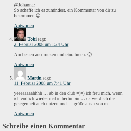
@Johanna:
So schaffe ich es zumindest, ein Kommentar von dir zu
bekommen 😉
Antworten
Tobi
sagt:
2. Februar 2008 um 1:24 Uhr
Am besten ausdrucken und einrahmen. 😛
Antworten
Martin
sagt:
11. Februar 2008 um 7:41 Uhr
yeeeaaaaahhhh … ab in den club =)=) ich freu mich, wenn
ich endlich wieder mal in berlin bin … da werd ich die
gelegenheit auch nutzen und … grüße aus a von m
Antworten
Schreibe einen Kommentar