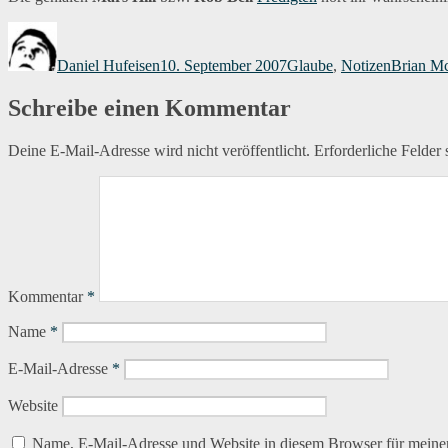
Autor
Veröffentlicht
Kategorien
Schlagwö
am
Daniel Hufeisen
10. September 2007
Glaube
,
Notizen
Brian M
Schreibe einen Kommentar
Deine E-Mail-Adresse wird nicht veröffentlicht.
Erforderliche Felder 
Kommentar
*
Name
*
E-Mail-Adresse
*
Website
Name, E-Mail-Adresse und Website in diesem Browser für meine