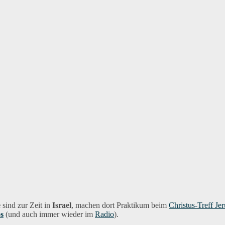
e
sind zur Zeit in
Israel
, machen dort Praktikum beim
Christus-Treff Je
s
(und auch immer wieder im
Radio
).