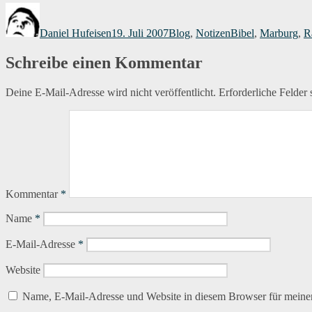
Autor
Veröffentlicht
Kategorien
Schlagwörter
am
Daniel Hufeisen
19. Juli 2007
Blog
,
Notizen
Bibel
,
Marburg
,
R
Schreibe einen Kommentar
Deine E-Mail-Adresse wird nicht veröffentlicht.
Erforderliche Felder 
Kommentar
*
Name
*
E-Mail-Adresse
*
Website
Name, E-Mail-Adresse und Website in diesem Browser für meine