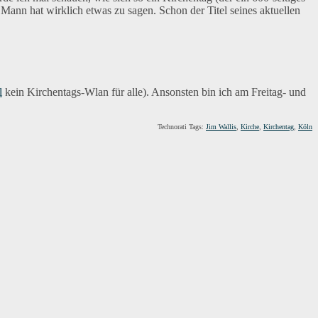
 Mann hat wirklich etwas zu sagen. Schon der Titel seines aktuellen
l
kein Kirchentags-Wlan für alle). Ansonsten bin ich am Freitag- und
Technorati Tags:
Jim Wallis
,
Kirche
,
Kirchentag
,
Köln