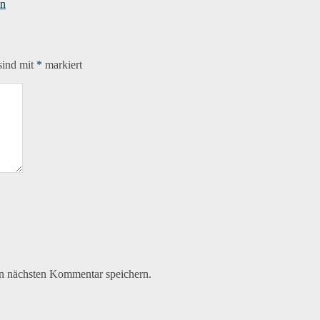
on
sind mit
*
markiert
n nächsten Kommentar speichern.