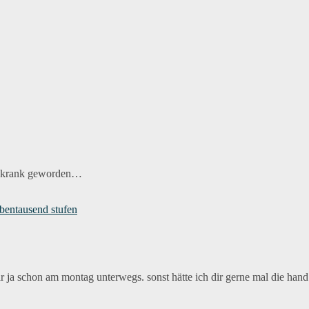
st krank geworden…
iebentausend stufen
ar ja schon am montag unterwegs. sonst hätte ich dir gerne mal die hand 