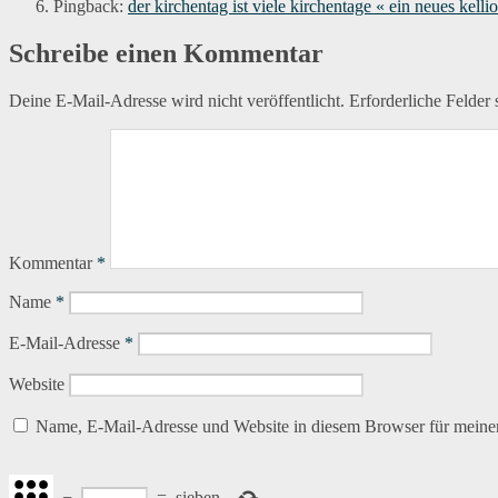
Pingback:
der kirchentag ist viele kirchentage « ein neues kelli
Schreibe einen Kommentar
Deine E-Mail-Adresse wird nicht veröffentlicht.
Erforderliche Felder 
Kommentar
*
Name
*
E-Mail-Adresse
*
Website
Name, E-Mail-Adresse und Website in diesem Browser für meine
−
=
sieben