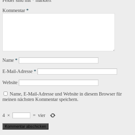
Felder sind mit
*
markiert
Kommentar
*
Name
*
E-Mail-Adresse
*
Website
Name, E-Mail-Adresse und Website in diesem Browser für
meinen nächsten Kommentar speichern.
4
×
=
vier