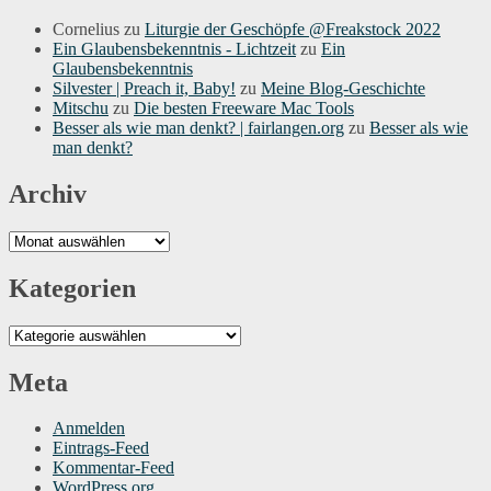
Cornelius
zu
Liturgie der Geschöpfe @Freakstock 2022
Ein Glaubensbekenntnis - Lichtzeit
zu
Ein
Glaubensbekenntnis
Silvester | Preach it, Baby!
zu
Meine Blog-Geschichte
Mitschu
zu
Die besten Freeware Mac Tools
Besser als wie man denkt? | fairlangen.org
zu
Besser als wie
man denkt?
Archiv
Archiv
Kategorien
Kategorien
Meta
Anmelden
Eintrags-Feed
Kommentar-Feed
WordPress.org