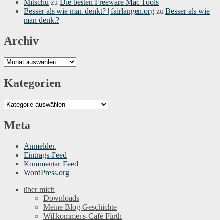
Mitschu
zu
Die besten Freeware Mac Tools
Besser als wie man denkt? | fairlangen.org
zu
Besser als wie
man denkt?
Archiv
Archiv
Kategorien
Kategorien
Meta
Anmelden
Eintrags-Feed
Kommentar-Feed
WordPress.org
über mich
Downloads
Meine Blog-Geschichte
Willkommens-Café Fürth