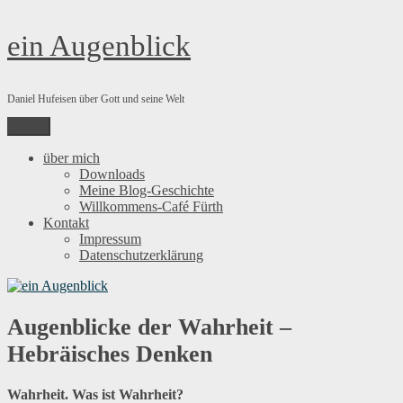
Zum
ein Augenblick
Inhalt
springen
Daniel Hufeisen über Gott und seine Welt
Menü
über mich
Downloads
Meine Blog-Geschichte
Willkommens-Café Fürth
Kontakt
Impressum
Datenschutzerklärung
Augenblicke der Wahrheit –
Hebräisches Denken
Wahrheit. Was ist Wahrheit?