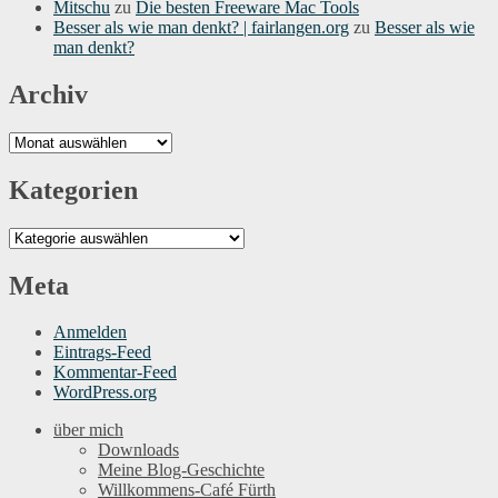
Mitschu
zu
Die besten Freeware Mac Tools
Besser als wie man denkt? | fairlangen.org
zu
Besser als wie
man denkt?
Archiv
Archiv
Kategorien
Kategorien
Meta
Anmelden
Eintrags-Feed
Kommentar-Feed
WordPress.org
über mich
Downloads
Meine Blog-Geschichte
Willkommens-Café Fürth