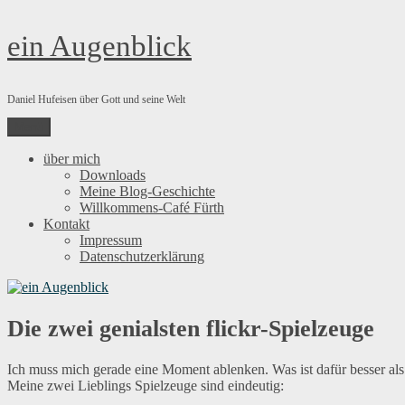
Zum
ein Augenblick
Inhalt
springen
Daniel Hufeisen über Gott und seine Welt
Menü
über mich
Downloads
Meine Blog-Geschichte
Willkommens-Café Fürth
Kontakt
Impressum
Datenschutzerklärung
Die zwei genialsten flickr-Spielzeuge
Ich muss mich gerade eine Moment ablenken. Was ist dafür besser al
Meine zwei Lieblings Spielzeuge sind eindeutig: