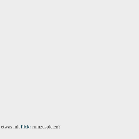
s etwas mit
flickr
rumzuspielen?