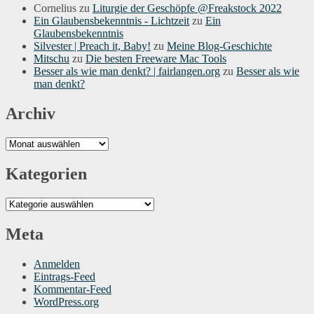
Cornelius
zu
Liturgie der Geschöpfe @Freakstock 2022
Ein Glaubensbekenntnis - Lichtzeit
zu
Ein
Glaubensbekenntnis
Silvester | Preach it, Baby!
zu
Meine Blog-Geschichte
Mitschu
zu
Die besten Freeware Mac Tools
Besser als wie man denkt? | fairlangen.org
zu
Besser als wie
man denkt?
Archiv
Archiv
Kategorien
Kategorien
Meta
Anmelden
Eintrags-Feed
Kommentar-Feed
WordPress.org