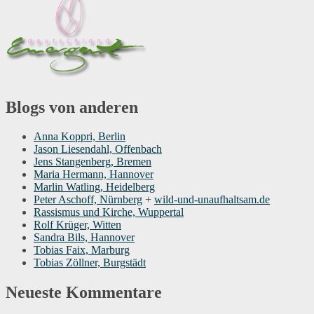
Blogs von anderen
Anna Koppri, Berlin
Jason Liesendahl, Offenbach
Jens Stangenberg, Bremen
Maria Hermann, Hannover
Marlin Watling, Heidelberg
Peter Aschoff, Nürnberg
+
wild-und-unaufhaltsam.de
Rassismus und Kirche, Wuppertal
Rolf Krüger, Witten
Sandra Bils, Hannover
Tobias Faix, Marburg
Tobias Zöllner, Burgstädt
Neueste Kommentare