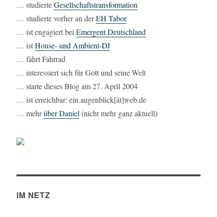
… studierte
Gesellschaftstransformation
… studierte vorher an der
EH Tabor
… ist engagiert bei
Emergent Deutschland
… ist
House- und Ambient-DJ
… fährt Fahrrad
… interessiert sich für Gott und seine Welt
… starte dieses Blog am 27. April 2004
… ist erreichbar: ein.augenblick[ät]web.de
… mehr
über Daniel
(nicht mehr ganz aktuell)
IM NETZ