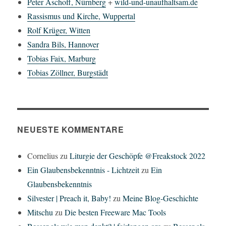
Peter Aschoff, Nürnberg
+
wild-und-unaufhaltsam.de
Rassismus und Kirche, Wuppertal
Rolf Krüger, Witten
Sandra Bils, Hannover
Tobias Faix, Marburg
Tobias Zöllner, Burgstädt
NEUESTE KOMMENTARE
Cornelius
zu
Liturgie der Geschöpfe @Freakstock 2022
Ein Glaubensbekenntnis - Lichtzeit
zu
Ein
Glaubensbekenntnis
Silvester | Preach it, Baby!
zu
Meine Blog-Geschichte
Mitschu
zu
Die besten Freeware Mac Tools