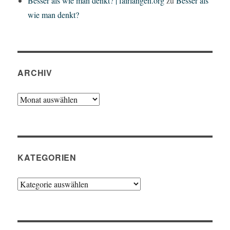
Besser als wie man denkt? | fairlangen.org
zu
Besser als
wie man denkt?
ARCHIV
Archiv
KATEGORIEN
Kategorien