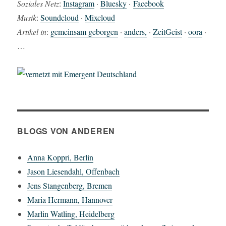
Soziales Netz
:
Instagram
·
Bluesky
·
Facebook
Musik
:
Soundcloud
·
Mixcloud
Artikel in
:
gemeinsam geborgen
·
anders,
·
ZeitGeist
·
oora
·
…
BLOGS VON ANDEREN
Anna Koppri, Berlin
Jason Liesendahl, Offenbach
Jens Stangenberg, Bremen
Maria Hermann, Hannover
Marlin Watling, Heidelberg