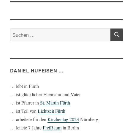
SU
Suchen
nach:
DANIEL HUFEISEN …
… lebt in Fürth
… ist glücklicher Ehemann und Vater
… ist Pfarrer in
St. Martin Fürth
… ist Teil von
Lichtzeit Fürth
… arbeitete für den
Kirchentag 2023
Nürnberg
… leitete 7 Jahre
FreiRaum
in Berlin