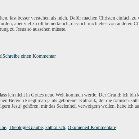
alten, fast besser verstehen als mich. Dafür machen Christen einfach zu v
 wurden, aber viel zu oft bemerke ich, dass ich mich eher von anderen C
ehung zu Jesus so aussehen müsste.
zu
Zweifel
el
Schreibe einen Kommentar
, dass ich nicht in Gottes neue Welt kommen werde. Der Grund: ich bin 
ichen Bereich kriegt man ja als geborener Katholik, der die römisch-kath
lgern Jesu) gehören, mir das Seelenheil verweigern wollen, habe ich au
Schlagwörter
zu
Ich
ube
,
Theologie
Glaube
,
katholisch
,
Ökumene
4 Kommentare
komme
in
die