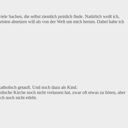
iele Sachen, die selbst ziemlich peinlich finde. Natürlich weiß ich,
hristen absetzen will als von der Welt um mich herum. Dabei habe ich
katholisch getauft. Und noch dazu als Kind.
olische Kirche noch nicht verlassen hat, zwar oft etwas zu hören, aber
ch noch nicht erlebt.