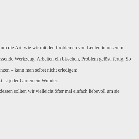
um die Art, wie wir mit den Problemen von Leuten in unserem
sende Werkzeug, Arbeiten ein bisschen, Problem gelöst, fertig. So
anzen – kann man selbst nicht erledigen:
t ist jeder Garten ein Wunder.
ssen sollten wir vielleicht öfter mal einfach liebevoll um sie
r